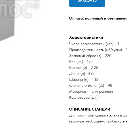
ЗАКАЗАТЬ
Оплата: наличный и безналичн
Характеристики
Число пользователей (чел) - 4
Производительность (м3/сутки) - 
Залповый сброс (л) - 220
Вес (кг ) - 170
Высота (м) - 2,28
Длина (м) -0,95
Ширина (м) - 1,12
Степень очистки (%) - 98
Материал - полипропилен
Компрессор (шт) - 1
ОПИСАНИЕ СТАНЦИИ
Для того чтобы сделать жизнь в з
квартире необходимо прибегнуть 