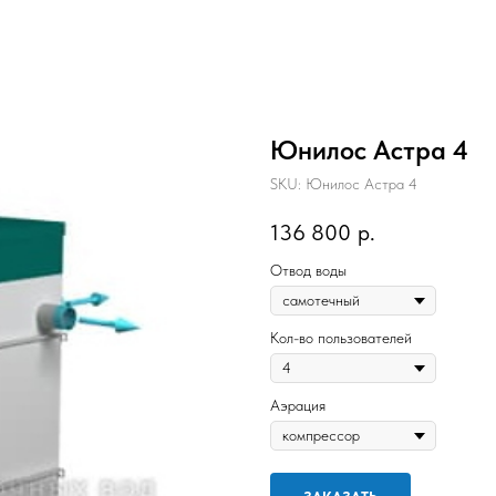
Юнилос Астра 4
SKU:
Юнилос Астра 4
136 800
р.
Отвод воды
Кол-во пользователей
Аэрация