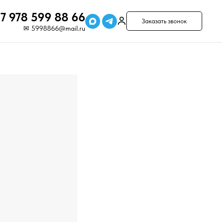
7 978 599 88 66
Заказать звонок
✉ 5998866@mail.ru