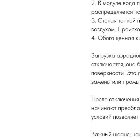
2. В модуле вода
распределяется по
3. Стекая тонкой 
воздухом. Происхо
4. Обогащенная к
Загрузка аэрацио
отключается, она 
поверхности. Это 
замены или промыв
После отключения 
начинают преобла
условий позволяет
Важный нюанс: час