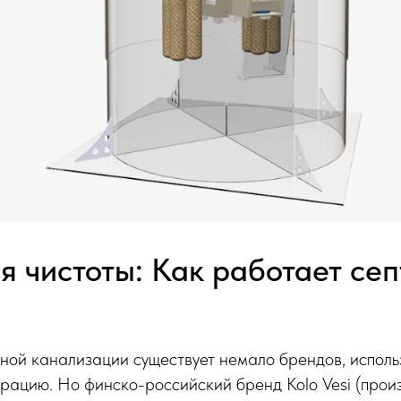
я чистоты: Как работает се
ной канализации существует немало брендов, испол
рацию. Но финско-российский бренд Kolo Vesi (прои