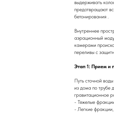
выдерживать колос
предотвращают вс
бетонирования .
Внутреннее прост
аэрационный моду
камерами происхо
переливы с защитн
Этап 1: Прием и
Путь сточной воды
из дома по трубе 
гравитационное р
- Тяжелые фракции
- Легкие фракции,