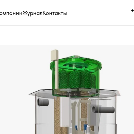
+
компании
Журнал
Контакты