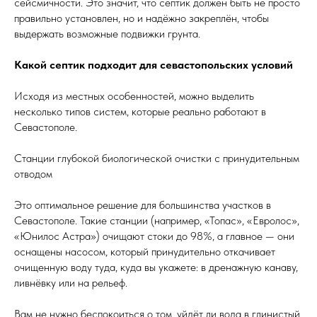
сейсмичности. Это значит, что септик должен быть не просто
правильно установлен, но и надёжно закреплён, чтобы
выдержать возможные подвижки грунта.
Какой септик подходит для севастопольских условий
Исходя из местных особенностей, можно выделить
несколько типов систем, которые реально работают в
Севастополе.
Станции глубокой биологической очистки с принудительным
отводом
Это оптимальное решение для большинства участков в
Севастополе. Такие станции (например, «Топас», «Евролос»,
«Юнилос Астра») очищают стоки до 98%, а главное — они
оснащены насосом, который принудительно откачивает
очищенную воду туда, куда вы укажете: в дренажную канаву,
ливнёвку или на рельеф.
Вам не нужно беспокоиться о том, уйдёт ли вода в глинистый