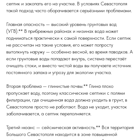
септик и закопать его на участке. В условиях Севастополя
такой подход часто оборачивается серьёзными проблемами.
Главная опасность — высокий уровень грунтовых вод
(УГВ).** В прибрежных районах и низинах вода может
подниматься практически к самой поверхности. Если септик
не рассчитан на такие условия, его может попросту
вытолкнуть наружу — особенно весной, во время паводков. А
если грунтовые воды попадают внутрь, система перестаёт
очищать стоки, и вместо чистой воды вы получаете источник
постоянного запаха и угрозу для экологии участка.
Вторая проблема — глинистые почвы.** Глина плохо
пропускает воду, поэтому классические септики с полями
фильтрации, где очищенная вода должна уходить в грунт, в
Севастополе просто не работают. Вода не уходит, участок
заболачивается, а септик переполняется.
Третий нюанс — сейсмическая активность.** Вся территория
Большого Севастополя находится в зоне повышенной